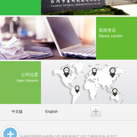
新闻资讯
News center
公司位置
Sales Network
中文版
English
台州市星明药业有限公司
版权所有(C)2017 网络支持
生意宝