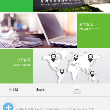
新闻资讯
News center
公司位置
Sales Network
中文版
English
台州市星明药业有限公司
版权所有(C)2017 网络支持
生意宝