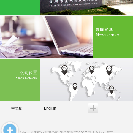
新闻资讯
News center
公司位置
Sales Network
中文版
English
台州市星明药业有限公司
版权所有(C)2017 网络支持
生意宝