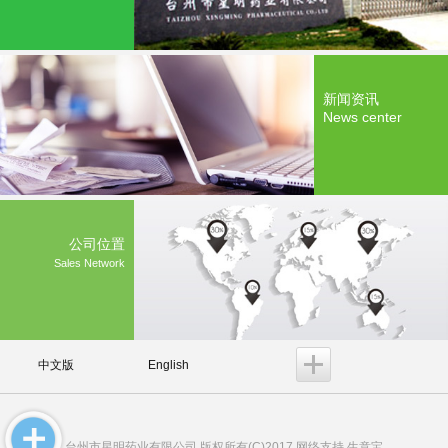
新闻资讯
News center
公司位置
Sales Network
中文版
English
台州市星明药业有限公司
版权所有(C)2017 网络支持
生意宝