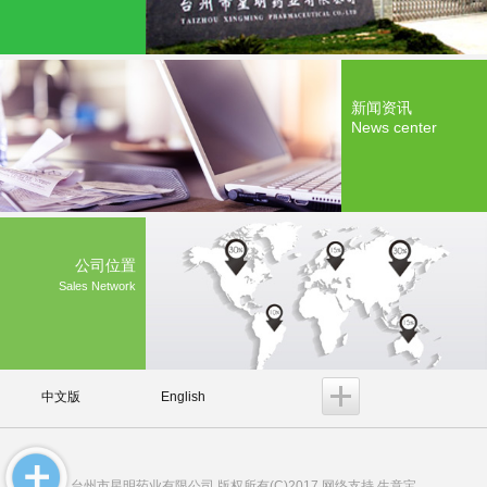
新闻资讯
News center
公司位置
Sales Network
中文版
English
台州市星明药业有限公司
版权所有(C)2017 网络支持
生意宝