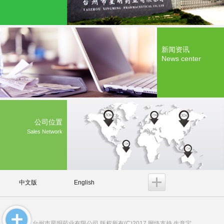
新闻资讯
News center
公司位置
Sales Network
中文版
English
台州市星明药业有限公司
版权所有(C)2017 网络支持
生意宝